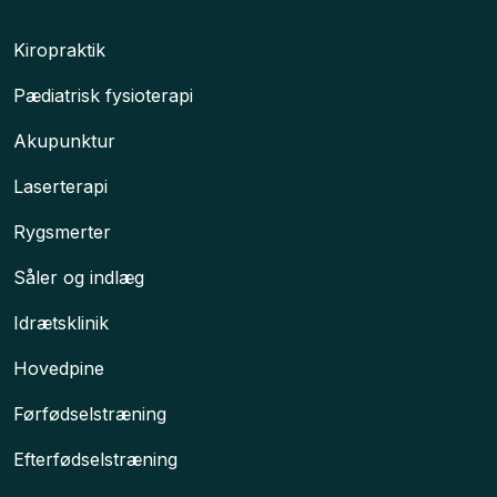
Kiropraktik
Pædiatrisk fysioterapi
Akupunktur
Laserterapi
​Rygsmerter
Såler og indlæg
Idrætsklinik
Hovedpine​
Førfødselstræning
Efterfødselstræning