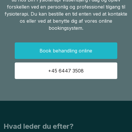
forskellen ved en personlig og professionel tilgang til
fysioterapi. Du kan bestille en tid enten ved at kontakte
os eller ved at benytte dig af vores online
bookingsystem.
Book behandling online
+45 6447 3508
​Hvad leder du efter?