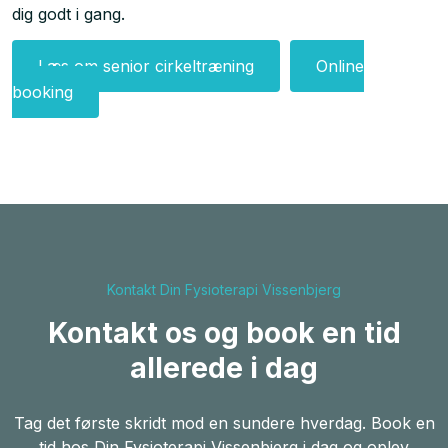
dig godt i gang.
Læs om senior cirkeltræning
Online
booking
Kontakt Din Fysioterapi Vissenbjerg
Kontakt os og book en tid
allerede i dag
Tag det første skridt mod en sundere hverdag. Book en
tid hos Din Fysioterapi Vissenbjerg i dag og oplev