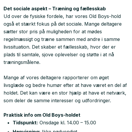
Det sociale aspekt – Træning og fællesskab
Ud over de fysiske fordele, har vores Old Boys-hold
også et stærkt fokus på det sociale. Mange deltagere
sætter stor pris på muligheden for at mødes
regelmæssigt og træne sammen med andre i samme
livssituation. Det skaber et fællesskab, hvor der er
plads til samtale, sjove oplevelser og støtte i at nå
træningsmålene.
Mange af vores deltagere rapporterer om øget
livsglæde og bedre humør efter at have været en del af
holdet. Det kan være en stor hjælp at have et netværk,
som deler de samme interesser og udfordringer.
Praktisk info om Old Boys-holdet
Tidspunkt:
Onsdage kl. 14.00 – 15.00
Henvisning:
Ikke nødvendigt