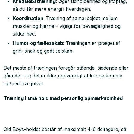
Kredsløbstræning
: Øger udholdenhed og iltoptag,
så du får mere energi i hverdagen.
Koordination
: Træning af samarbejdet mellem
muskler og hjerne – vigtigt for bevægelighed og
sikkerhed.
Humør og fællesskab
: Træningen er præget af
grin, snak og godt selskab.
Det meste af træningen foregår stående, siddende eller
gående – og det er ikke nødvendigt at kunne komme
op/ned fra gulvet.
Træning i små hold med personlig opmærksomhed
Old Boys-holdet består af maksimalt 4-6 deltagere, så