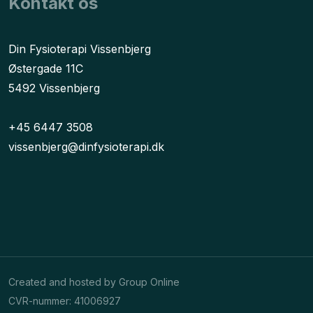
Kontakt os
​Din Fysioterapi Vissenbjerg
Østergade 11C
5492 Vissenbjerg
+45 6447 3508
vissenbjerg@dinfysioterapi.dk
Created and hosted by Group Online
CVR-nummer: 41006927