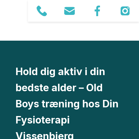
Hold dig aktiv i din
bedste alder – Old
Boys træning hos Din
Fysioterapi
Vissenbjerg