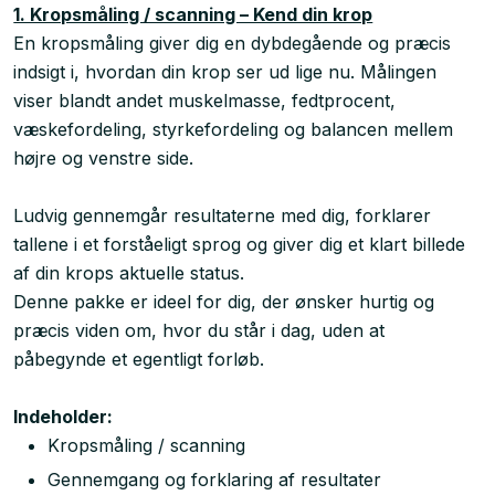
1. Kropsmåling / scanning – Kend din krop
En kropsmåling giver dig en dybdegående og præcis
indsigt i, hvordan din krop ser ud lige nu. Målingen
viser blandt andet muskelmasse, fedtprocent,
væskefordeling, styrkefordeling og balancen mellem
højre og venstre side.
Ludvig gennemgår resultaterne med dig, forklarer
tallene i et forståeligt sprog og giver dig et klart billede
af din krops aktuelle status.
Denne pakke er ideel for dig, der ønsker hurtig og
præcis viden om, hvor du står i dag, uden at
påbegynde et egentligt forløb.
Indeholder:
Kropsmåling / scanning
Gennemgang og forklaring af resultater