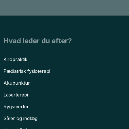
​Hvad leder du efter?
Kiropraktik
Pædiatrisk fysioterapi
Akupunktur
Laserterapi
​Rygsmerter
Såler og indlæg