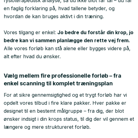
fysioterapeutisk analyse, så du ikke blot får tal – du får
en faglig forklaring på, hvad tallene betyder, og
hvordan de kan bruges aktivt i din træning.
Vores tilgang er enkel:
Jo bedre du forstår din krop, jo
bedre kan vi sammen planlægge den rette vej frem.
Alle vores forløb kan stå alene eller bygges videre på,
alt efter hvad du ønsker.
Vælg mellem fire professionelle forløb – fra
enkel scanning til komplet træningsplan
For at sikre gennemsigtighed og et trygt forløb har vi
opdelt vores tilbud i fire klare pakker. Hver pakke er
designet til en bestemt målgruppe – fra dig, der blot
ønsker indsigt i din krops status, til dig der vil gennem et
længere og mere struktureret forløb.