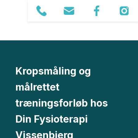
Kropsmåling og
målrettet
træningsforløb hos
Din Fysioterapi
Vissenbjerg