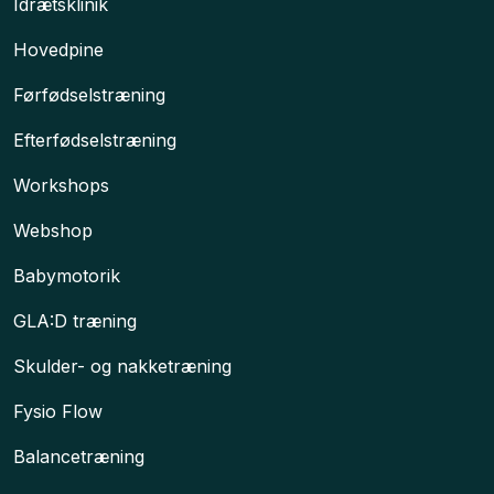
Idrætsklinik
Hovedpine​
Førfødselstræning
Efterfødselstræning
Workshops​
Webshop
Babymotorik
GLA:D træning
Skulder- og nakketræning
Fysio Flow
Balancetræning