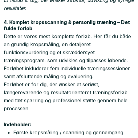
Et tilbud til dig, der ønsker struktur, udvikling og synlige
resultater.
4. Komplet kropsscanning & personlig træning – Det
fulde forløb
Dette er vores mest komplette forløb. Her får du både
en grundig kropsmåling, en detaljeret
funktionsvurdering og et skræddersyet
træningsprogram, som udvikles og tilpasses løbende.
Forløbet inkluderer fem individuelle træningssessioner
samt afsluttende måling og evaluering.
Forløbet er for dig, der ønsker et seriøst,
længerevarende og resultatorienteret træningsforløb
med tæt sparring og professionel støtte gennem hele
processen.
Indeholder:
Første kropsmåling / scanning og gennemgang