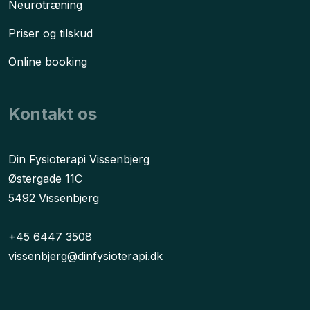
Neurotræning
Priser og tilskud
Online booking
Kontakt os
​Din Fysioterapi Vissenbjerg
Østergade 11C
5492 Vissenbjerg
+45 6447 3508
vissenbjerg@dinfysioterapi.dk