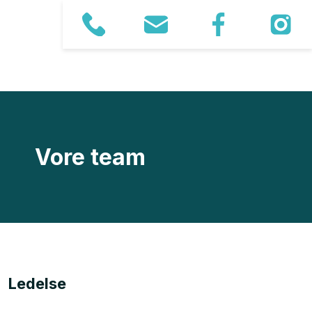
Vore team
Ledelse​