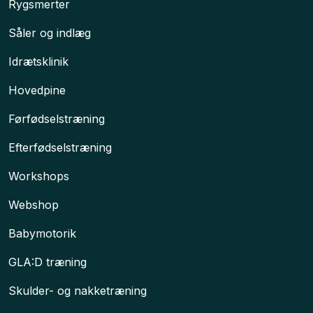
​Rygsmerter
Såler og indlæg
Idrætsklinik
Hovedpine​
Førfødselstræning
Efterfødselstræning
Workshops​
Webshop
Babymotorik
GLA:D træning
Skulder- og nakketræning