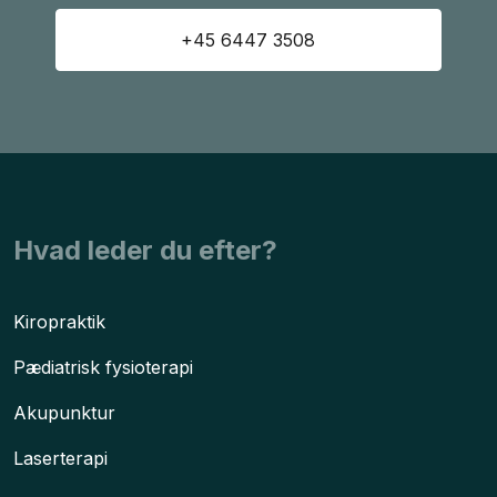
+45 6447 3508
​Hvad leder du efter?
Kiropraktik
Pædiatrisk fysioterapi
Akupunktur
Laserterapi